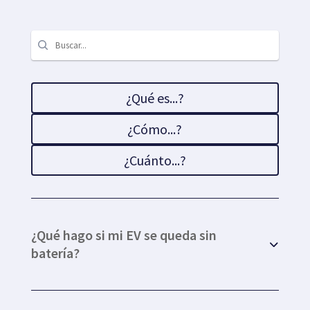
¿Qué es...?
¿Cómo...?
¿Cuánto...?
¿Qué hago si mi EV se queda sin
batería?