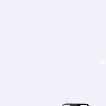
Mapa
Blog
Atención al cliente
+34 979 300 500