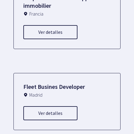
immobilier
Mapa
Francia
Ver detalles
Blog
Atención al cliente
Fleet Busines Developer
+34 979 300 500
Madrid
Ver detalles