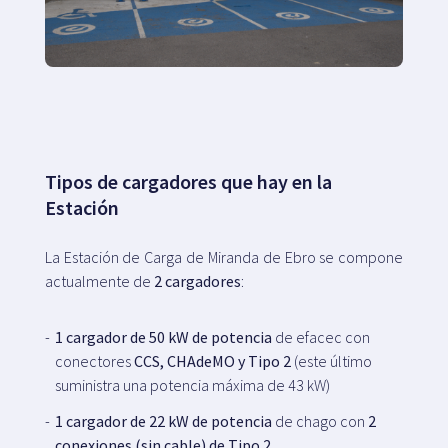
Tipos de cargadores que hay en la
Estación
La Estación de Carga de Miranda de Ebro se compone
actualmente de
2 cargadores
:
1 cargador de 50 kW de potencia
de efacec con
conectores
CCS, CHAdeMO y Tipo 2
(este último
suministra una potencia máxima de 43 kW)
1 cargador de 22 kW de potencia
de chago con
2
conexiones (sin cable) de Tipo 2
.