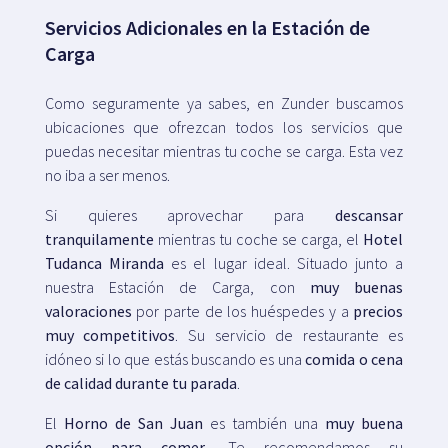
Servicios Adicionales en la Estación de
Carga
Como seguramente ya sabes, en Zunder buscamos
ubicaciones que ofrezcan todos los servicios que
puedas necesitar mientras tu coche se carga. Esta vez
no iba a ser menos.
Si quieres aprovechar para
descansar
tranquilamente
mientras tu coche se carga, el
Hotel
Tudanca Miranda
es el lugar ideal. Situado junto a
nuestra Estación de Carga, con
muy buenas
valoraciones
por parte de los huéspedes y a
precios
muy competitivos
. Su servicio de restaurante es
idóneo si lo que estás buscando es una
comida o cena
de calidad durante tu parada
.
El
Horno de San Juan
es también una
muy buena
opción para comer
. Te recomendamos su