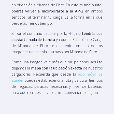
en dirección a Miranda de Ebro. En este mismo punto,
podrás volver a incorporarte a la AP-1
en ambos
sentidos, al terminar tu carga. Es la forma en la que
perderás menos tiempo.
Si por el contrario circulas por la N-1,
no tendrás que
desviarte nada de tu ruta
ya que la Estación de Carga
de Miranda de Ebro se encuentra en uno de los
márgenes de esta vía a su paso por Miranda de Ebro.
Como una imagen vale más que mil palabras, aquí te
dejamos el
mapa con la ubicación exacta
de nuestros
cargadores. Recuerda que desde la
app móvil de
Zunder
puedes establecer una ruta y calcular tiempos
de llegadas, paradas necesarias y nivel de baterías,
para que realices tus viajes sin inconveniente alguno.