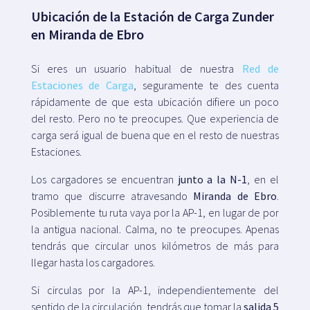
Ubicación de la Estación de Carga Zunder
en Miranda de Ebro
Si eres un usuario habitual de nuestra
Red de
Estaciones de Carga
, seguramente te des cuenta
rápidamente de que esta ubicación difiere un poco
del resto. Pero no te preocupes. Que experiencia de
carga será igual de buena que en el resto de nuestras
Estaciones.
Los cargadores se encuentran
junto a la N-1
, en el
tramo que discurre atravesando
Miranda de Ebro
.
Posiblemente tu ruta vaya por la AP-1, en lugar de por
la antigua nacional. Calma, no te preocupes. Apenas
tendrás que circular unos kilómetros de más para
llegar hasta los cargadores.
Si circulas por la AP-1, independientemente del
sentido de la circulación, tendrás que tomar la
salida 5