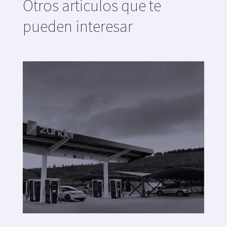
Otros artículos que te
pueden interesar