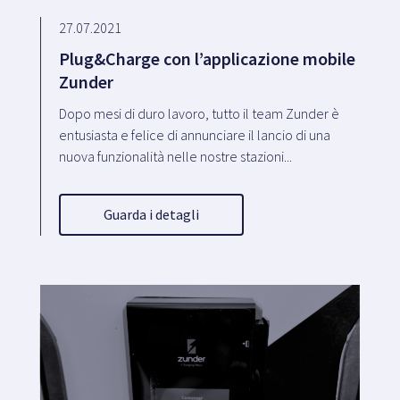
27.07.2021
Plug&Charge con l’applicazione mobile
Zunder
Dopo mesi di duro lavoro, tutto il team Zunder è
entusiasta e felice di annunciare il lancio di una
nuova funzionalità nelle nostre stazioni...
Guarda i detagli