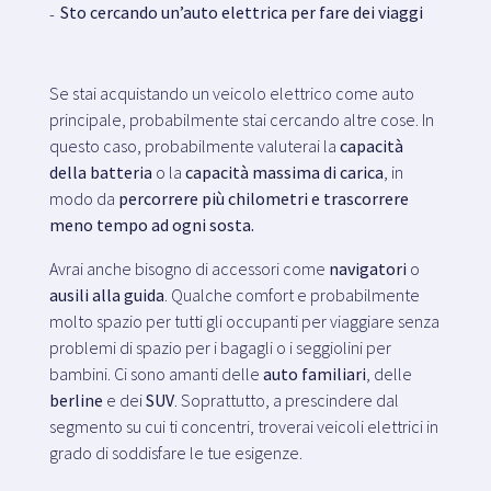
Sto cercando un’auto elettrica per fare dei viaggi
Se stai acquistando un veicolo elettrico come auto
principale, probabilmente stai cercando altre cose. In
questo caso, probabilmente valuterai la
capacità
della batteria
o la
capacità massima di carica
, in
modo da
percorrere più chilometri e trascorrere
meno tempo ad ogni sosta.
Avrai anche bisogno di accessori come
navigatori
o
ausili alla guida
. Qualche comfort e probabilmente
molto spazio per tutti gli occupanti per viaggiare senza
problemi di spazio per i bagagli o i seggiolini per
bambini. Ci sono amanti delle
auto familiari
, delle
berline
e dei
SUV
. Soprattutto, a prescindere dal
segmento su cui ti concentri, troverai veicoli elettrici in
grado di soddisfare le tue esigenze.