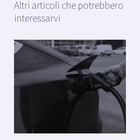
Altri articoli che potrebbero
interessarvi