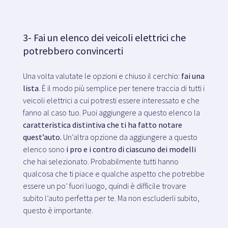
3- Fai un elenco dei veicoli elettrici che
potrebbero convincerti
Una volta valutate le opzioni e chiuso il cerchio:
fai una
lista
. È il modo più semplice per tenere traccia di tutti i
veicoli elettrici a cui potresti essere interessato e che
fanno al caso tuo. Puoi aggiungere a questo elenco la
caratteristica distintiva che ti ha fatto notare
quest’auto.
Un’altra opzione da aggiungere a questo
elenco sono
i pro e i contro di ciascuno dei modelli
che hai selezionato. Probabilmente tutti hanno
qualcosa che ti piace e qualche aspetto che potrebbe
essere un po’ fuori luogo, quindi è difficile trovare
subito l’auto perfetta per te. Ma non escluderli subito,
questo è importante.