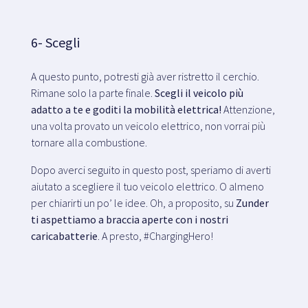
6- Scegli
A questo punto, potresti già aver ristretto il cerchio.
Rimane solo la parte finale.
Scegli il veicolo più
adatto a te e goditi la mobilità elettrica!
Attenzione,
una volta provato un veicolo elettrico, non vorrai più
tornare alla combustione.
Dopo averci seguito in questo post, speriamo di averti
aiutato a scegliere il tuo veicolo elettrico. O almeno
per chiarirti un po’ le idee. Oh, a proposito, su
Zunder
ti aspettiamo a braccia aperte con i nostri
caricabatterie
. A presto, #ChargingHero!