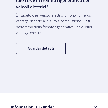
Che cos’è la frenata rigenerativa dei
veicoli elettrici?
È risaputo che i veicoli elettrici offrono numerosi
vantaggi rispetto alle auto a combustione. Oggi
parleremo della frenata rigenerativa,uno di quei
vantaggi che suscita...
Guarda i detagli
Informazioni su Zunder