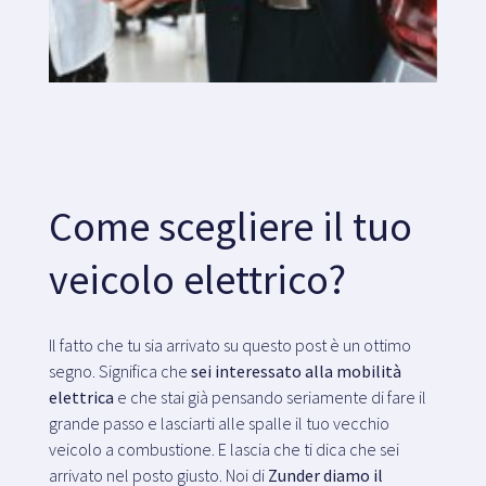
Mappa
Blog
Come scegliere il tuo
Servizio clienti
veicolo elettrico?
+34 979 300 500
Il fatto che tu sia arrivato su questo post è un ottimo
segno. Significa che
sei interessato alla mobilità
elettrica
e che stai già pensando seriamente di fare il
grande passo e lasciarti alle spalle il tuo vecchio
veicolo a combustione. E lascia che ti dica che sei
arrivato nel posto giusto. Noi di
Zunder diamo il