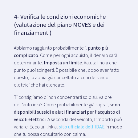
4- Verifica le condizioni economiche
(valutazione del piano MOVES e dei
finanziamenti)
Abbiamo raggiunto probabilmente il
punto più
complicato
. Come per ogni acquisto, il denaro sarà
determinante.
Imposta un limite
. Valuta fino a che
punto puoi spingerti. È possibile che, dopo aver fatto
questo, tu abbia già cancellato alcuni dei veicoli
elettrici che hai elencato.
Ti consigliamo di non concentrarti solo sul valore
dell’auto in sé. Come probabilmente già saprai,
sono
disponibili sussidi e aiuti finanziari per l’acquisto di
veicoli elettrici
. A seconda del veicolo, l’importo può
variare. Ecco un link al
sito ufficiale dell’IDAE
in modo
che tu possa consultarlo con calma.