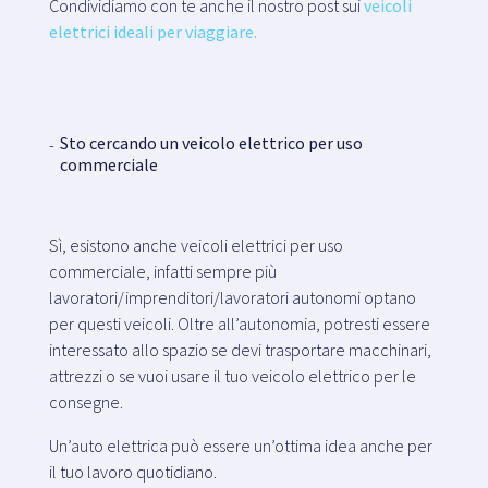
Condividiamo con te anche il nostro post sui
veicoli
elettrici ideali per viaggiare.
Sto cercando un veicolo elettrico per uso
commerciale
Sì, esistono anche veicoli elettrici per uso
commerciale, infatti sempre più
lavoratori/imprenditori/lavoratori autonomi optano
per questi veicoli. Oltre all’autonomia, potresti essere
interessato allo spazio se devi trasportare macchinari,
attrezzi o se vuoi usare il tuo veicolo elettrico per le
consegne.
Un’auto elettrica può essere un’ottima idea anche per
il tuo lavoro quotidiano.