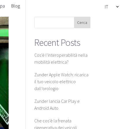
pa
Blog
IT
Cerca
Recent Posts
Cos’è l’interoperabilità nella
mobilità elettrica?
Zunder Apple Watch: ricarica
il tuo veicolo elettrico
dall’orologio
Zunder lancia Car Play e
Android Auto
Che cos’è la frenata
rigenerativa dei veicoli