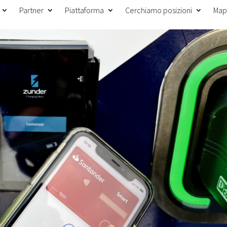
Partner
Piattaforma
Cerchiamo posizioni
Map