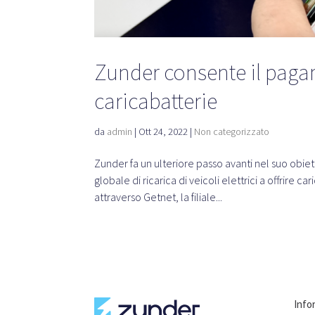
Zunder consente il paga
caricabatterie
da
admin
|
Ott 24, 2022
|
Non categorizzato
Zunder fa un ulteriore passo avanti nel suo obiet
globale di ricarica di veicoli elettrici a offrire
attraverso Getnet, la filiale...
Info