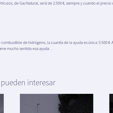
ehículos, de Gas Natural, será de 2.500 €, siempre y cuando el precio
 combustible de hidrógeno, la cuantía de la ayuda es única: 5.500 €. 
tiene mucho sentido esa ayuda…
e pueden interesar