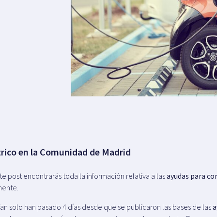
trico en la Comunidad de Madrid
e post encontrarás toda la información relativa a las
ayudas para com
mente.
an solo han pasado 4 días desde que se publicaron las bases de las
a