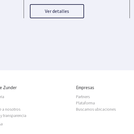
Ver detalles
e Zunder
Empresas
ria
Partners
Plataforma
e a nosotros
Buscamos ubicaciones
 y transparencia
sa