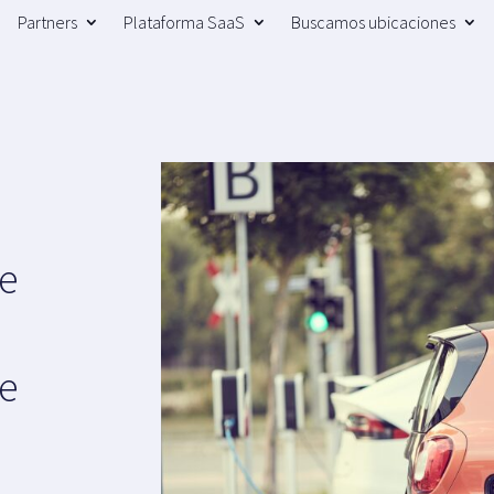
Partners
Plataforma SaaS
Buscamos ubicaciones
e
a
e