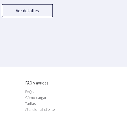
Ver detalles
FAQ y ayudas
FAQs
Cómo cargar
Tarifas
Atención al cliente