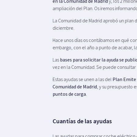
en la Comunidad de Madrid
y, los 2 millo
ampliación del Plan. Os iremos informand
La Comunidad de Madrid aprobó un plan 
diciembre.
Hace unos días os contábamos en qué cons
embargo, con el año a punto de acabar, l
Las
bases para solicitar la ayuda se publ
vez en la Comunidad. Se puede consultar 
Estas ayudas se unen a las del
Plan Emite 
Comunidad de Madrid
, y su presupuesto e
puntos de carga
.
Cuantías de las ayudas
Las ayudas para comprar coche eléctrico 