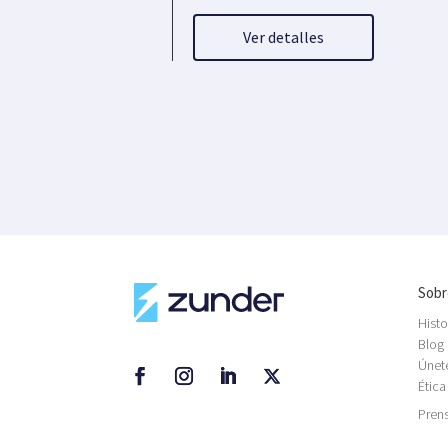
Ver detalles
Sobr
Histo
Blog
Únet
Ética
Pren