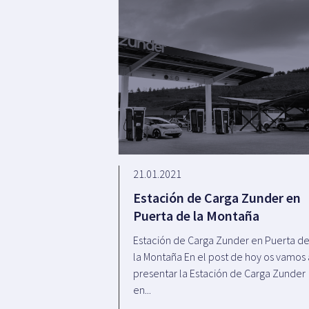
21.01.2021
Estación de Carga Zunder en
Puerta de la Montaña
Estación de Carga Zunder en Puerta d
la Montaña En el post de hoy os vamos 
presentar la Estación de Carga Zunder
en...