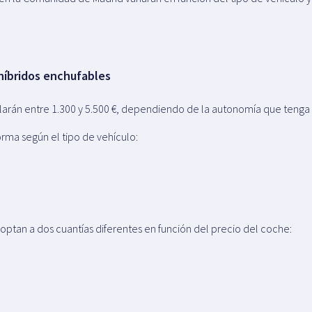
 híbridos enchufables
ilarán entre 1.300 y 5.500 €, dependiendo de la autonomía que tenga 
forma según el tipo de vehículo:
optan a dos cuantías diferentes en función del precio del coche: