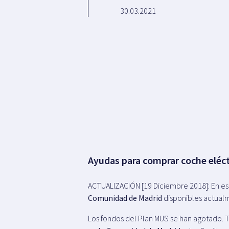
30.03.2021
Ayudas para comprar coche eléc
ACTUALIZACIÓN [19 Diciembre 2018]: En est
Comunidad de Madrid
disponibles actual
Los fondos del Plan MUS se han agotado. T