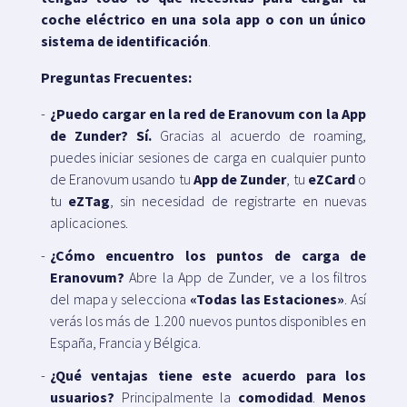
coche eléctrico en una sola app o con un único
sistema de identificación
.
Preguntas Frecuentes:
¿Puedo cargar en la red de Eranovum con la App
de Zunder?
Sí.
Gracias al acuerdo de roaming,
puedes iniciar sesiones de carga en cualquier punto
de Eranovum usando tu
App de Zunder
, tu
eZCard
o
tu
eZTag
, sin necesidad de registrarte en nuevas
aplicaciones.
¿Cómo encuentro los puntos de carga de
Eranovum?
Abre la App de Zunder, ve a los filtros
del mapa y selecciona
«Todas las Estaciones»
. Así
verás los más de 1.200 nuevos puntos disponibles en
España, Francia y Bélgica.
¿Qué ventajas tiene este acuerdo para los
usuarios?
Principalmente la
comodidad
.
Menos