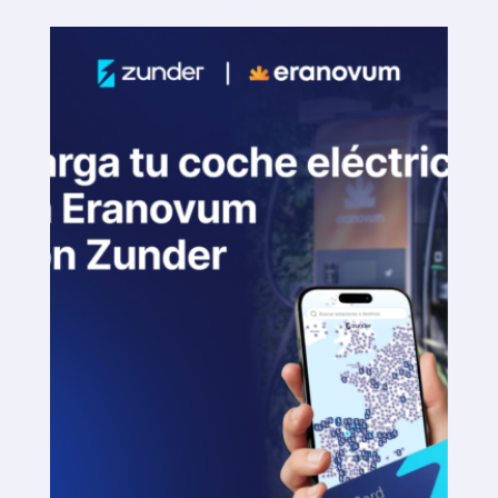
Plataforma SaaS
Plataforma SaaS
Beneficios
Para quién
Buscamos ubicaciones
¿Qué buscamos?
¿Qué ofrecemos?
Proponer ubicación