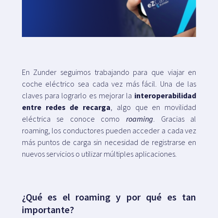
Mapa
Blog
En Zunder seguimos trabajando para que viajar en
coche eléctrico sea cada vez más fácil. Una de las
claves para lograrlo es mejorar la
interoperabilidad
entre redes de recarga
, algo que en movilidad
eléctrica se conoce como
roaming
. Gracias al
Atención al cliente
roaming, los conductores pueden acceder a cada vez
más puntos de carga sin necesidad de registrarse en
+34 979 300 500
nuevos servicios o utilizar múltiples aplicaciones.
¿Qué es el roaming y por qué es tan
importante?