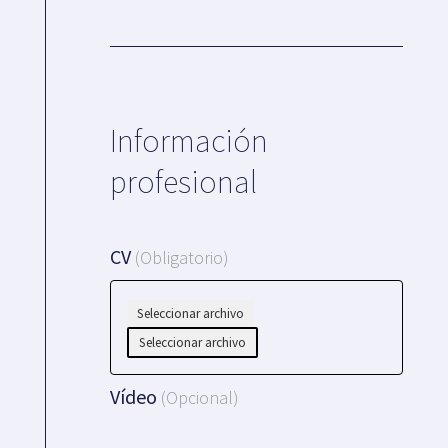
Información
profesional
CV
(Obligatorio)
Vídeo
(Opcional)