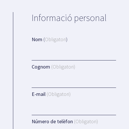
Informació personal
Nom
(
Obligatori
)
Cognom
(Obligatori)
E-mail
(Obligatori)
Número de telèfon
(Obligatori)