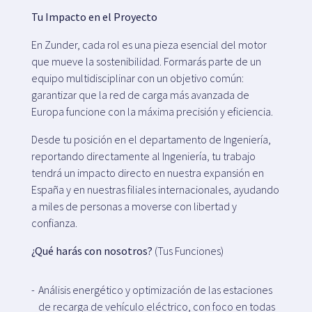
Mapa
Tu Impacto en el Proyecto
En Zunder, cada rol es una pieza esencial del motor
que mueve la sostenibilidad. Formarás parte de un
equipo multidisciplinar con un objetivo común:
Blog
garantizar que la red de carga más avanzada de
Europa funcione con la máxima precisión y eficiencia.
Desde tu posición en el departamento de Ingeniería,
reportando directamente al Ingeniería, tu trabajo
Atenció al client
tendrá un impacto directo en nuestra expansión en
España y en nuestras filiales internacionales, ayudando
a miles de personas a moverse con libertad y
confianza.
¿Qué harás con nosotros?
(Tus Funciones)
Análisis energético y optimización de las estaciones
de recarga de vehículo eléctrico, con foco en todas