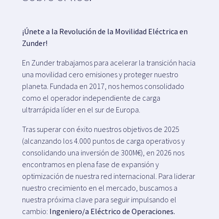
¡Únete a la Revolución de la Movilidad Eléctrica en
Plataforma SaaS
Zunder!
Plataforma SaaS
En Zunder trabajamos para acelerar la transición hacia
Beneficis
una movilidad cero emisiones y proteger nuestro
Per a qui
planeta. Fundada en 2017, nos hemos consolidado
como el operador independiente de carga
ultrarrápida líder en el sur de Europa.
Busquem ubicacions
Tras superar con éxito nuestros objetivos de 2025
(alcanzando los 4.000 puntos de carga operativos y
Què busquem?
consolidando una inversión de 300M€), en 2026 nos
Què oferim?
encontramos en plena fase de expansión y
Proposa una ubicació
optimización de nuestra red internacional. Para liderar
nuestro crecimiento en el mercado, buscamos a
nuestra próxima clave para seguir impulsando el
cambio:
Ingeniero/a Eléctrico de Operaciones.