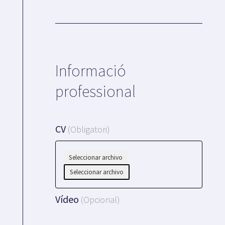
Informació
professional
CV
(Obligatori)
Vídeo
(Opcional)