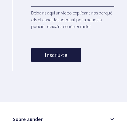
Deixa'ns aquí un vídeo explicant-nos perquè
ets el candidat adequat per a aquesta
posició i deixa'ns conèixer millor.
Inscriu-te
Sobre Zunder