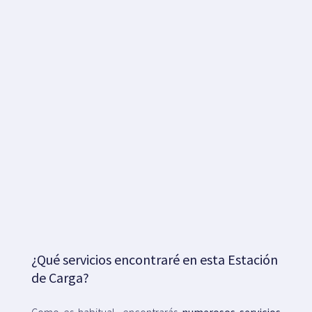
¿Qué servicios encontraré en esta Estación
de Carga?
Como es habitual, encontrarás
numerosos servicios