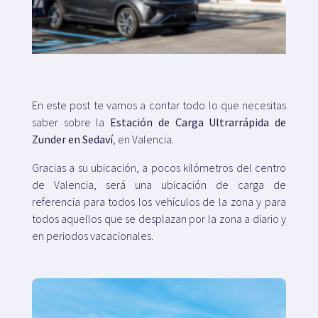
Mapa
Blog
En este post te vamos a contar todo lo que necesitas
saber sobre la
Estación de Carga Ultrarrápida de
Zunder en Sedaví
, en Valencia.
Gracias a su ubicación, a pocos kilómetros del centro
Atención al cliente
de Valencia, será una ubicación de carga de
referencia para todos los vehículos de la zona y para
+34 979 300 500
todos aquellos que se desplazan por la zona a diario y
en periodos vacacionales.