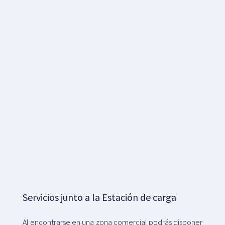
Servicios junto a la Estación de carga
Al encontrarse en una zona comercial podrás disponer