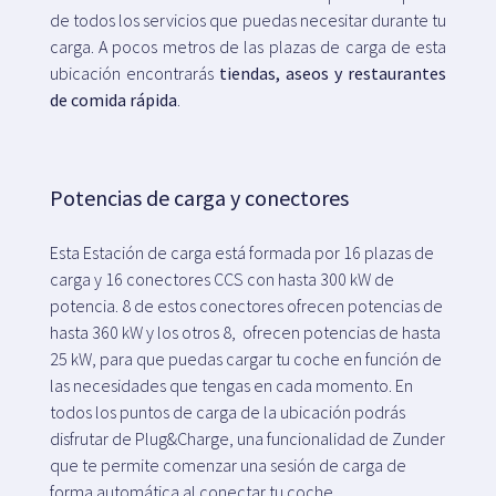
de todos los servicios que puedas necesitar durante tu
carga. A pocos metros de las plazas de carga de esta
ubicación encontrarás
tiendas, aseos y restaurantes
de comida rápida
.
Potencias de carga y conectores
Esta Estación de carga está formada por 16 plazas de
carga y 16 conectores CCS con hasta 300 kW de
potencia. 8 de estos conectores ofrecen potencias de
hasta 360 kW y los otros 8, ofrecen potencias de hasta
25 kW, para que puedas cargar tu coche en función de
las necesidades que tengas en cada momento. En
todos los puntos de carga de la ubicación podrás
disfrutar de Plug&Charge, una funcionalidad de Zunder
que te permite comenzar una sesión de carga de
forma automática al conectar tu coche.