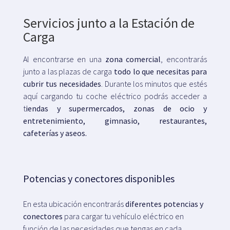
Servicios junto a la Estación de
Carga
Al encontrarse en una
zona comercial
, encontrarás
junto a las plazas de carga
todo lo que necesitas para
cubrir tus necesidades
. Durante los minutos que estés
aquí cargando tu coche eléctrico podrás acceder a
t
iendas y supermercados, zonas de ocio y
entretenimiento, gimnasio, restaurantes,
cafeterías y aseos.
Potencias y conectores disponibles
En esta ubicación encontrarás
diferentes potencias y
conectores
para cargar tu vehículo eléctrico en
función de las necesidades que tengas en cada