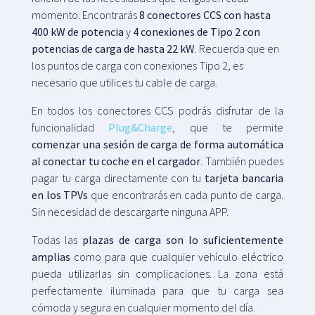
momento. Encontrarás
8 conectores CCS con hasta
400 kW de potencia
y
4 conexiones de Tipo 2 con
potencias de carga de hasta 22 kW
. Recuerda que en
los puntos de carga con conexiones Tipo 2, es
necesario que utilices tu cable de carga.
En todos los conectores CCS podrás disfrutar de la
funcionalidad
Plug&Charge
, que te permite
comenzar una sesión de carga de forma automática
al conectar tu coche en el cargador
. También puedes
pagar tu carga directamente con tu
tarjeta bancaria
en los TPVs
que encontrarás en cada punto de carga.
Sin necesidad de descargarte ninguna APP.
Todas las
plazas de carga son lo suficientemente
amplias
como para que cualquier vehículo eléctrico
pueda utilizarlas sin complicaciones. La zona está
perfectamente iluminada para que tu carga sea
cómoda y segura en cualquier momento del día.