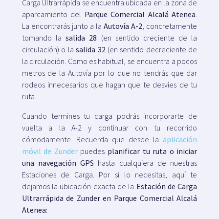
Carga Ultrarrápida se encuentra ubicada en la zona de
aparcamiento del
Parque Comercial Alcalá Atenea
.
La encontrarás junto a la
Autovía A-2
, concretamente
tomando la
salida 28
(en sentido creciente de la
circulación) o la
salida 32
(en sentido decreciente de
la circulación. Como es habitual, se encuentra a pocos
metros de la Autovía por lo que no tendrás que dar
rodeos innecesarios que hagan que te desvíes de tu
ruta.
Cuando termines tu carga podrás incorporarte de
vuelta a la A-2 y continuar con tu recorrido
cómodamente. Recuerda que desde la
aplicación
móvil de Zunder
puedes
planificar tu ruta o iniciar
una navegación GPS
hasta cualquiera de nuestras
Estaciones de Carga. Por si lo necesitas, aquí te
dejamos la ubicación exacta de la
Estación de Carga
Ultrarrápida de Zunder en Parque Comercial Alcalá
Atenea: