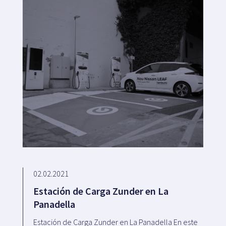
02.02.2021
Estación de Carga Zunder en La
Panadella
Estación de Carga Zunder en La Panadella En este