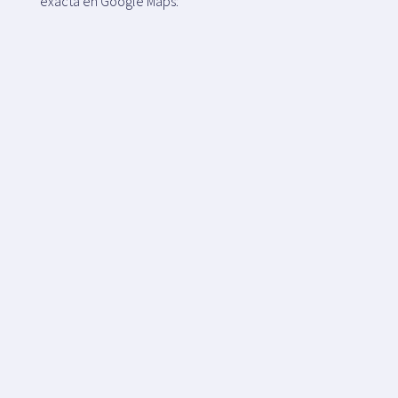
exacta en Google Maps: