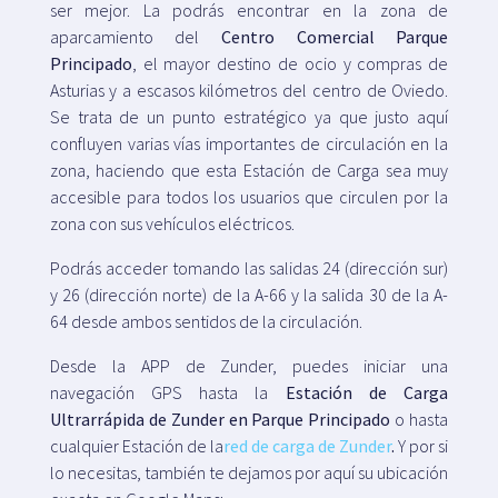
ser mejor. La podrás encontrar en la zona de
aparcamiento del
Centro Comercial Parque
Principado
, el mayor destino de ocio y compras de
Asturias y a escasos kilómetros del centro de Oviedo.
Se trata de un punto estratégico ya que justo aquí
confluyen varias vías importantes de circulación en la
zona, haciendo que esta Estación de Carga sea muy
accesible para todos los usuarios que circulen por la
zona con sus vehículos eléctricos.
Podrás acceder tomando las salidas 24 (dirección sur)
y 26 (dirección norte) de la A-66 y la salida 30 de la A-
64 desde ambos sentidos de la circulación.
Desde la APP de Zunder, puedes iniciar una
navegación GPS hasta la
Estación de Carga
Ultrarrápida de Zunder en Parque Principado
o hasta
cualquier Estación de la
red de carga de Zunder
.
Y por si
lo necesitas, también te dejamos por aquí su ubicación