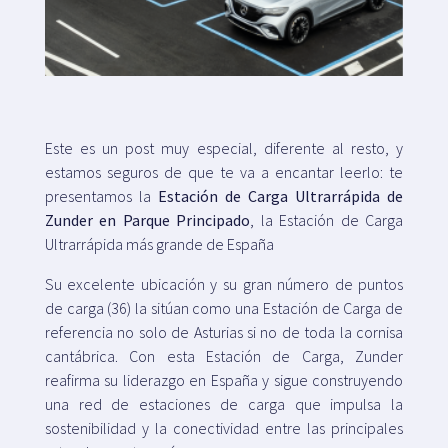
Mapa
Blog
Este es un post muy especial, diferente al resto, y
estamos seguros de que te va a encantar leerlo: te
presentamos la
Estación de Carga Ultrarrápida de
Zunder en Parque Principado
, la Estación de Carga
Ultrarrápida más grande de España
Atención al cliente
Su excelente ubicación y su gran número de puntos
+34 979 300 500
de carga (36) la sitúan como una Estación de Carga de
referencia no solo de Asturias si no de toda la cornisa
cantábrica. Con esta Estación de Carga, Zunder
reafirma su liderazgo en España y sigue construyendo
una red de estaciones de carga que impulsa la
sostenibilidad y la conectividad entre las principales