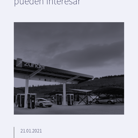
pueden interesar
21.01.2021