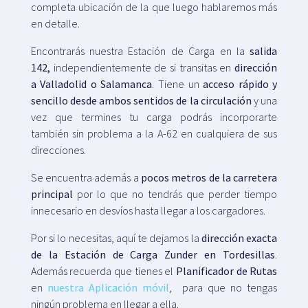
completa ubicación de la que luego hablaremos más
en detalle.
Encontrarás nuestra Estación de Carga en la
salida
142,
independientemente de si transitas en
dirección
a Valladolid o Salamanca
. Tiene un
acceso rápido y
sencillo desde ambos sentidos de la circulación
y una
vez que termines tu carga podrás incorporarte
también sin problema a la A-62 en cualquiera de sus
direcciones.
Se encuentra además a
pocos metros de la carretera
principal
por lo que no tendrás que perder tiempo
innecesario en desvíos hasta llegar a los cargadores.
Por si lo necesitas, aquí te dejamos la
dirección exacta
de la Estación de Carga Zunder en Tordesillas
.
Además recuerda que tienes el
Planificador de Rutas
en
nuestra Aplicación móvil
, para que no tengas
ningún problema en llegar a ella.