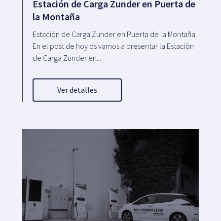
Estación de Carga Zunder en Puerta de
la Montaña
Estación de Carga Zunder en Puerta de la Montaña
En el post de hoy os vamos a presentar la Estación
de Carga Zunder en...
Ver detalles