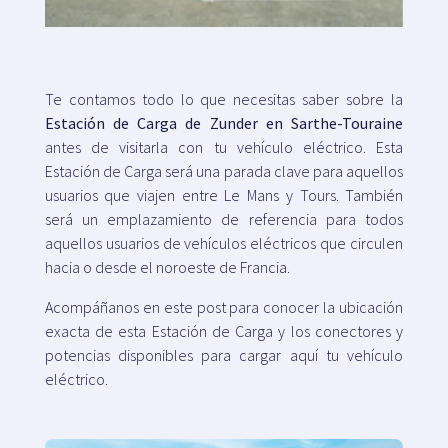
Mapa
Te contamos todo lo que necesitas saber sobre la
Estación de Carga de Zunder en Sarthe-Touraine
Blog
antes de visitarla con tu vehículo eléctrico. Esta
Estación de Carga será una parada clave para aquellos
usuarios que viajen entre Le Mans y Tours. También
será un emplazamiento de referencia para todos
aquellos usuarios de vehículos eléctricos que circulen
Atención al cliente
hacia o desde el noroeste de Francia.
Acompáñanos en este post para conocer la ubicación
+34 979 300 500
exacta de esta Estación de Carga y los conectores y
potencias disponibles para cargar aquí tu vehículo
eléctrico.