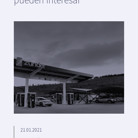
pueden interesar
21.01.2021