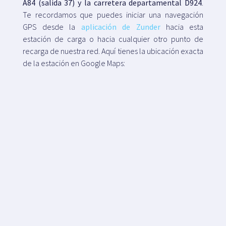
A84 (salida 37) y la carretera departamental D924
.
Te recordamos que puedes iniciar una navegación
GPS desde la
aplicación de Zunder
hacia esta
estación de carga o hacia cualquier otro punto de
recarga de nuestra red. Aquí tienes la ubicación exacta
de la estación en Google Maps: