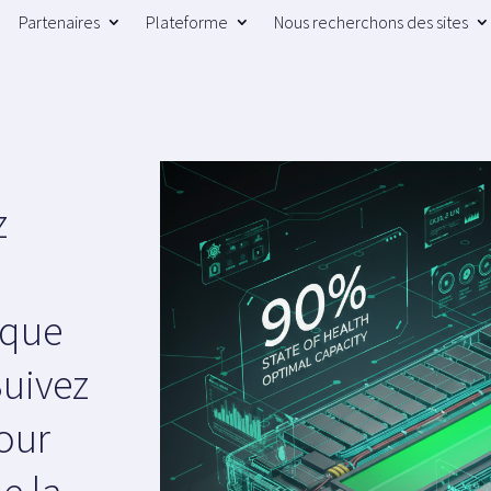
Partenaires
Plateforme
Nous recherchons des sites
z
ique
Suivez
our