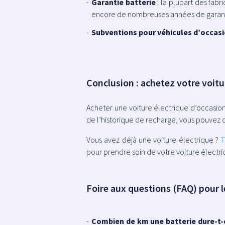
Garantie batterie
: la plupart des fab
encore de nombreuses années de garant
Subventions pour véhicules d’occas
Conclusion : achetez votre voitu
Acheter une voiture électrique d’occasion
de l’historique de recharge, vous pouvez 
Vous avez déjà une voiture électrique ?
T
pour prendre soin de votre voiture élect
Foire aux questions (FAQ) pour 
Combien de km une batterie dure-t-e