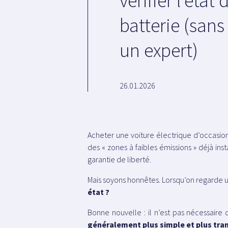
vérifier l’état 
batterie (sans
un expert)
26.01.2026
Acheter une voiture électrique d’occasi
des « zones à faibles émissions » déjà ins
garantie de liberté.
Mais soyons honnêtes. Lorsqu’on regarde u
état ?
Bonne nouvelle : il n’est pas nécessaire d
généralement plus simple et plus tra