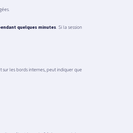
gées.
 pendant quelques minutes
. Si la session
 sur les bords internes, peut indiquer que