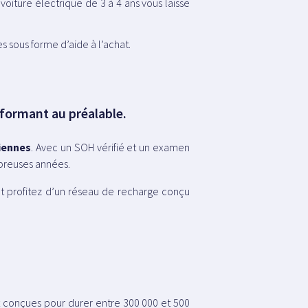
 voiture électrique de 3 à 4 ans vous laisse
s sous forme d’aide à l’achat.
nformant au préalable.
diennes
. Avec un SOH vérifié et un examen
mbreuses années.
t profitez d’un réseau de recharge conçu
 conçues pour durer entre 300 000 et 500