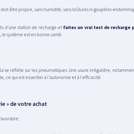
e doit être propre, sans humidité, sans brûlures ni goupilles endomma
ès d’une station de recharge et
faites un vrai test de recharge
 le système est en bonne santé.
ela se reflète sur les pneumatiques. Une usure irrégulière, notamment
, ce qui est essentiel à l’autonomie et à l’efficacité.
vie » de votre achat
favorable :