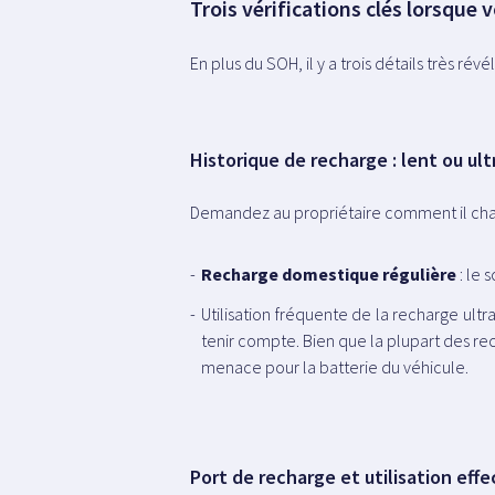
Trois vérifications clés lorsque
En plus du SOH, il y a trois détails très r
Historique de recharge : lent ou ult
Demandez au propriétaire comment il char
Recharge domestique régulière
: le 
Utilisation fréquente de la recharge ult
tenir compte. Bien que la plupart des rec
menace pour la batterie du véhicule.
Port de recharge et utilisation effe