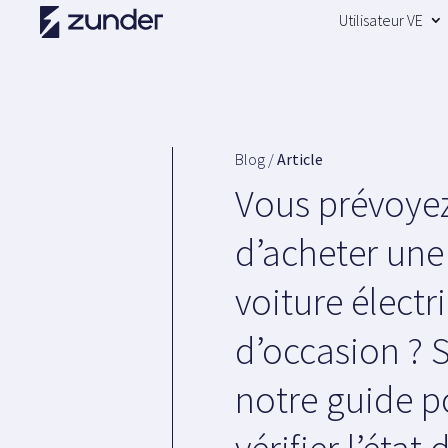
Utilisateur VE
Blog /
Article
Vous prévoye
d’acheter une
voiture électr
d’occasion ? 
notre guide p