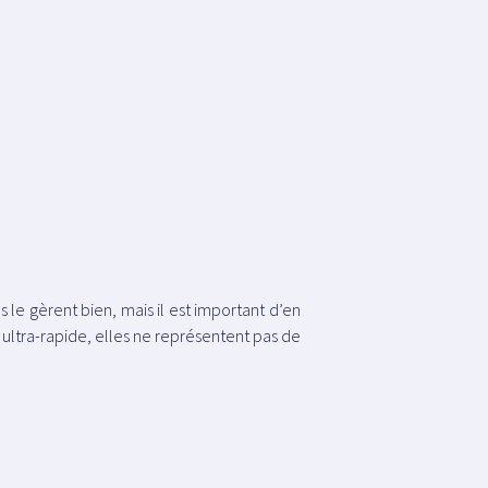
 le gèrent bien, mais il est important d’en
 ultra-rapide, elles ne représentent pas de