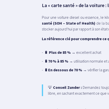
La « carte santé » de la voiture :
Pour une voiture diesel ou essence, le kil
santé
(SOH – State of Health)
de la ba
stocker aujourd’hui par rapport à son état 
La référence clé pour comprendre ce 
🔋
Plus de 85 %
→ excellent achat
🔋
70 % à 85 %
→ utilisation normale et
🔋
En dessous de 70 %
→ vérifier la ga
💡
Conseil Zunder :
Demandez toujo
libre, en sachant exactement ce que 