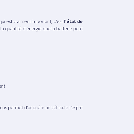
ui est vraiment important, c’est l’
état de
la quantité d’énergie que la batterie peut
ent
 vous permet d’acquérir un véhicule l’esprit