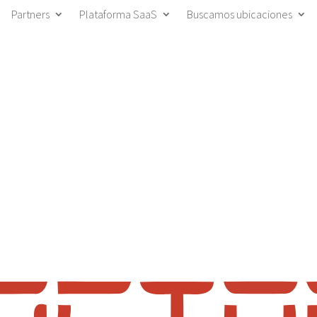
Partners
Plataforma SaaS
Buscamos ubicaciones