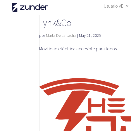
Usuario VE
Lynk&Co
por
Marta De La Lastra
|
May 21, 2025
Movilidad eléctrica accesible para todos.