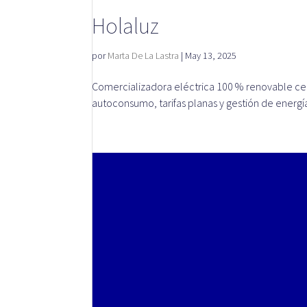
Holaluz
por
Marta De La Lastra
|
May 13, 2025
Comercializadora eléctrica 100 % renovable cen
autoconsumo, tarifas planas y gestión de energí