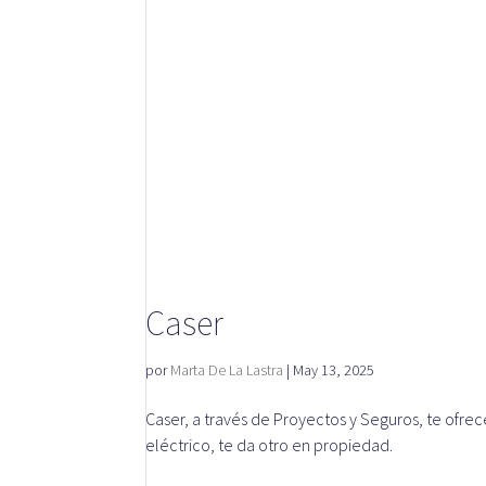
Caser
por
Marta De La Lastra
|
May 13, 2025
Caser, a través de Proyectos y Seguros, te ofrec
eléctrico, te da otro en propiedad.