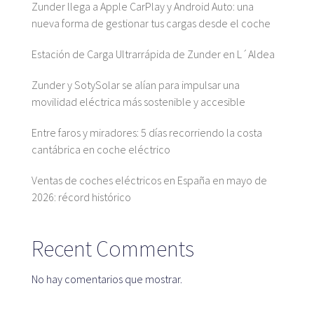
Zunder llega a Apple CarPlay y Android Auto: una
nueva forma de gestionar tus cargas desde el coche
Blog
Estación de Carga Ultrarrápida de Zunder en L´Aldea
Zunder y SotySolar se alían para impulsar una
movilidad eléctrica más sostenible y accesible
Atención al cliente
Entre faros y miradores: 5 días recorriendo la costa
cantábrica en coche eléctrico
Ventas de coches eléctricos en España en mayo de
2026: récord histórico
Recent Comments
No hay comentarios que mostrar.