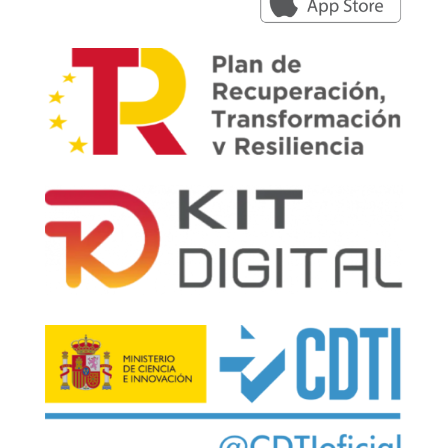
+34 979 300 500