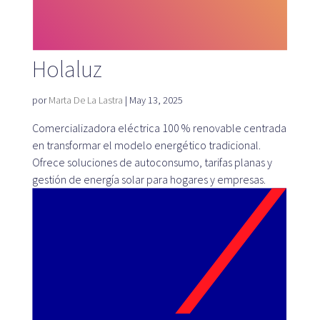
Mapa
Holaluz
por
Marta De La Lastra
|
May 13, 2025
Blog
Comercializadora eléctrica 100 % renovable centrada
en transformar el modelo energético tradicional.
Ofrece soluciones de autoconsumo, tarifas planas y
gestión de energía solar para hogares y empresas.
Atención al cliente
+34 979 300 500