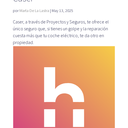
por
Marta De La Lastra
|
May 13, 2025
Caser, a través de Proyectos y Seguros, te ofrece el
Plataforma SaaS
único seguro que, si tienes un golpe y la reparación
cuesta más que tu coche eléctrico, te da otro en
Plataforma SaaS
propiedad.
Beneficios
Para quién
Buscamos ubicaciones
¿Qué buscamos?
¿Qué ofrecemos?
Proponer ubicación