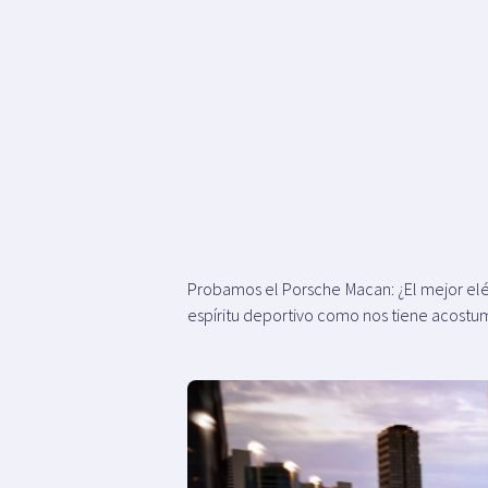
Probamos el Porsche Macan: ¿El mejor el
espíritu deportivo como nos tiene acost