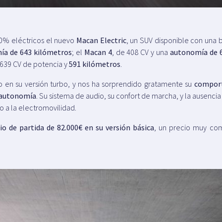
0% eléctricos el nuevo
Macan Electric
, un SUV disponible con una b
ía de 643 kilómetros
; el
Macan 4
, de 408 CV y una
autonomía de 
 639 CV de potencia y
591 kilómetros
.
 en su versión turbo, y nos ha sorprendido gratamente su
compor
n autonomía
. Su sistema de audio, su confort de marcha, y la ausenci
to a la electromovilidad.
io de partida de 82.000€ en su versión básica
, un precio muy comp