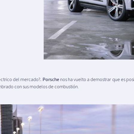
éctrico del mercado?
. Porsche
nos ha vuelto a demostrar que es pos
umbrado con sus modelos de combustión.