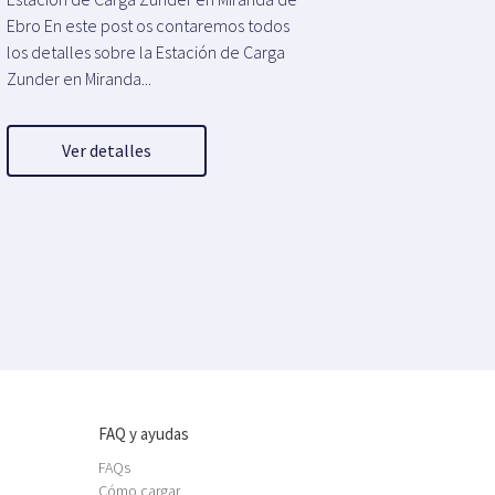
Ebro En este post os contaremos todos
los detalles sobre la Estación de Carga
Zunder en Miranda...
Ver detalles
FAQ y ayudas
FAQs
Cómo cargar