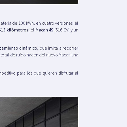
atería de 100 kWh, en cuatro versiones: el
613 kilómetros
; el
Macan 4S
(516 CV) y un
tamiento dinámico
, que invita a recorrer
a total de ruido hacen del nuevo Macan una
etitivo para los que quieren disfrutar al