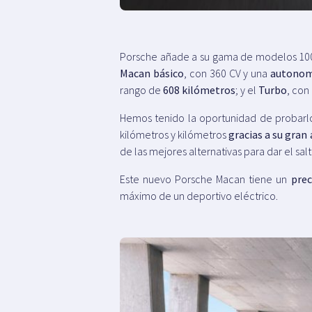
Porsche añade a su gama de modelos 10
Macan básico
, con 360 CV y una
autonom
rango de
608 kilómetros
; y el
Turbo
, con
Hemos tenido la oportunidad de probarlo
kilómetros y kilómetros
gracias a su gra
de las mejores alternativas para dar el sal
Este nuevo Porsche Macan tiene un
prec
máximo de un deportivo eléctrico.