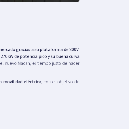
mercado gracias a su plataforma de 800V
.
s
270kW de potencia pico y su buena curva
el nuevo Macan, el tiempo justo de hacer
a movilidad eléctrica
, con el objetivo de