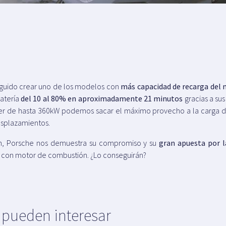
uido crear uno de los modelos con
más capacidad de recarga del 
atería
del 10 al 80% en aproximadamente 21 minutos
gracias a su
er de hasta 360kW podemos sacar el máximo provecho a la carga d
esplazamientos.
n, Porsche nos demuestra su compromiso y su
gran apuesta por l
or con motor de combustión. ¿Lo conseguirán?
e pueden interesar