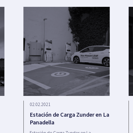
02.02.2021
Estación de Carga Zunder en La
Panadella
e
Estación de Carga Zunder en La