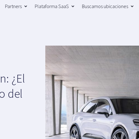
Partners
Plataforma SaaS
Buscamos ubicaciones
: ¿El
o del