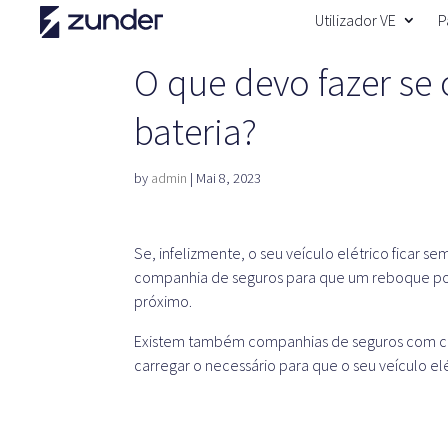
Utilizador VE
P
O que devo fazer se 
bateria?
by
admin
|
Mai 8, 2023
Se, infelizmente, o seu veículo elétrico ficar s
companhia de seguros para que um reboque possa
próximo.
Existem também companhias de seguros com car
carregar o necessário para que o seu veículo 