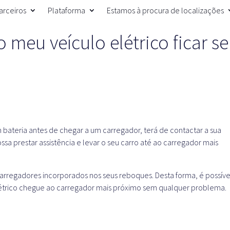
arceiros
Plataforma
Estamos à procura de localizações
o meu veículo elétrico ficar s
em bateria antes de chegar a um carregador, terá de contactar a sua
 prestar assistência e levar o seu carro até ao carregador mais
regadores incorporados nos seus reboques. Desta forma, é possíve
elétrico chegue ao carregador mais próximo sem qualquer problema.