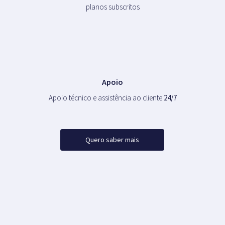
planos subscritos
Apoio
Apoio técnico e assistência ao cliente
24/7
Quero saber mais