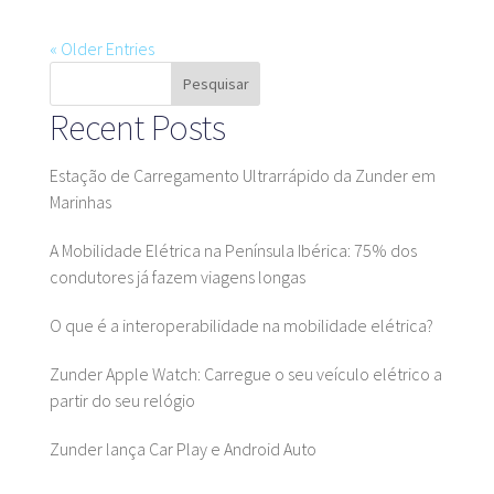
« Older Entries
Pesquisar
Recent Posts
Estação de Carregamento Ultrarrápido da Zunder em
Marinhas
A Mobilidade Elétrica na Península Ibérica: 75% dos
condutores já fazem viagens longas
O que é a interoperabilidade na mobilidade elétrica?
Zunder Apple Watch: Carregue o seu veículo elétrico a
partir do seu relógio
Zunder lança Car Play e Android Auto