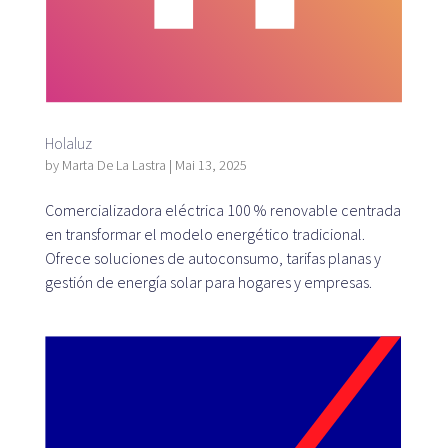
Holaluz
by
Marta De La Lastra
|
Mai 13, 2025
Comercializadora eléctrica 100 % renovable centrada
en transformar el modelo energético tradicional.
Ofrece soluciones de autoconsumo, tarifas planas y
gestión de energía solar para hogares y empresas.