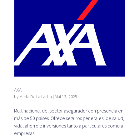
AXA
by
Marta De La Lastra
|
Mai 13, 2025
Multinacional del sector asegurador con presencia en
más de 50 países. Ofrece seguros generales, de salud,
vida, ahorro e inversiones tanto a particulares como a
empresas.