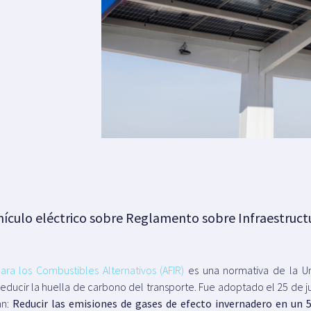
hículo eléctrico sobre Reglamento sobre Infraestruc
ara los Combustibles Alternativos (AFIR)
es una normativa de la U
educir la huella de carbono del transporte. Fue adoptado el 25 de ju
an:
Reducir las emisiones de gases de efecto invernadero en un 