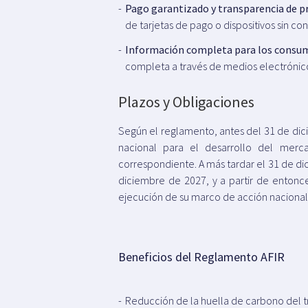
Pago garantizado y transparencia de p
de tarjetas de pago o dispositivos sin c
Información completa para los consu
completa a través de medios electrónicos
Plazos y Obligaciones
Según el reglamento, antes del 31 de dic
nacional para el desarrollo del merca
correspondiente. A más tardar el 31 de di
diciembre de 2027, y a partir de entonc
ejecución de su marco de acción nacional
Beneficios del Reglamento AFIR
Reducción de la huella de carbono del t