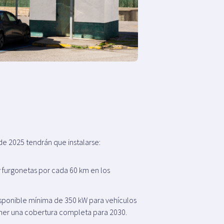
e 2025 tendrán que instalarse:
y furgonetas por cada 60 km en los
isponible mínima de 350 kW para vehículos
tener una cobertura completa para 2030.