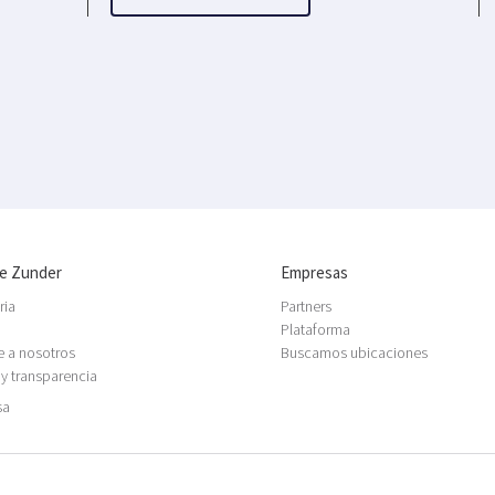
e Zunder
Empresas
ria
Partners
Plataforma
e a nosotros
Buscamos ubicaciones
 y transparencia
sa