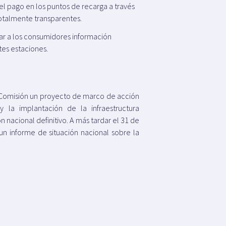
el pago en los puntos de recarga a través
totalmente transparentes.
ar a los consumidores información
tes estaciones.
a Comisión un proyecto de marco de acción
 la implantación de la infraestructura
nacional definitivo. A más tardar el 31 de
n informe de situación nacional sobre la