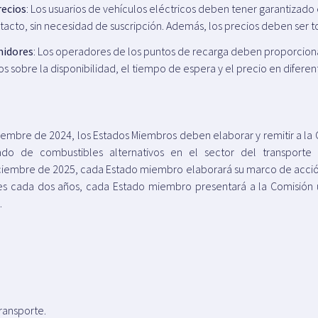
recios
: Los usuarios de vehículos eléctricos deben tener garantizado 
ontacto, sin necesidad de suscripción. Además, los precios deben ser 
midores
: Los operadores de los puntos de recarga deben proporcion
 sobre la disponibilidad, el tiempo de espera y el precio en diferen
iembre de 2024, los Estados Miembros deben elaborar y remitir a l
do de combustibles alternativos en el sector del transporte y
ciembre de 2025, cada Estado miembro elaborará su marco de acción 
es cada dos años, cada Estado miembro presentará a la Comisión u
.
ransporte.