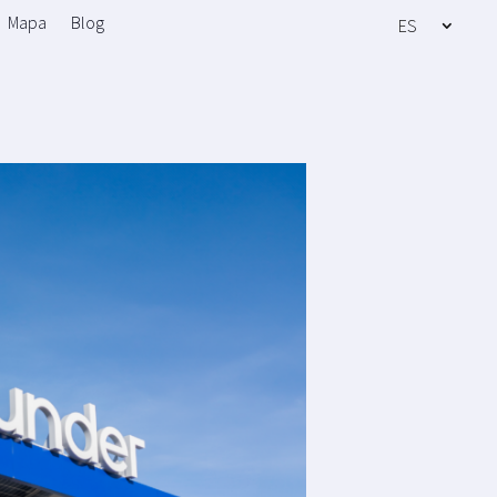
Mapa
Blog
ES