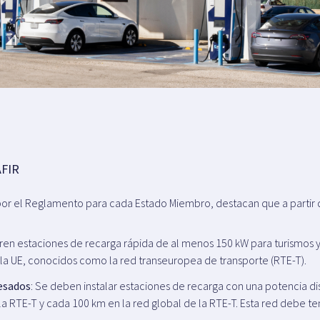
AFIR
por el Reglamento para cada Estado Miembro, destacan que a partir d
eren estaciones de recarga rápida de al menos 150 kW para turismos 
 la UE, conocidos como la red transeuropea de transporte (RTE-T).
pesados
: Se deben instalar estaciones de recarga con una potencia d
la RTE-T y cada 100 km en la red global de la RTE-T. Esta red debe 