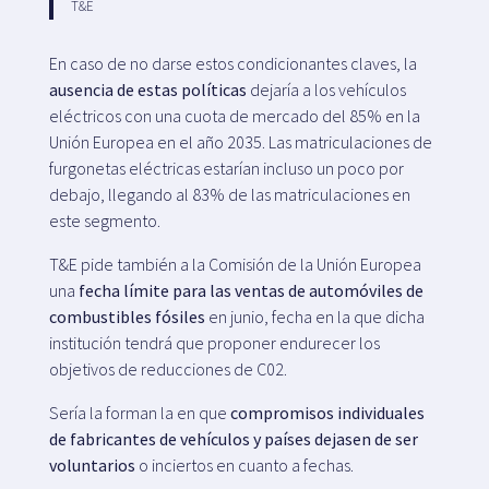
T&E
En caso de no darse estos condicionantes claves, la
ausencia de estas políticas
dejaría a los vehículos
eléctricos con una cuota de mercado del 85% en la
Unión Europea en el año 2035. Las matriculaciones de
furgonetas eléctricas estarían incluso un poco por
debajo, llegando al 83% de las matriculaciones en
este segmento.
T&E pide también a la Comisión de la Unión Europea
una
fecha límite para las ventas de automóviles de
combustibles fósiles
en junio, fecha en la que dicha
institución tendrá que proponer endurecer los
objetivos de reducciones de C02.
Sería la forman la en que
compromisos individuales
de fabricantes de vehículos y países dejasen de ser
voluntarios
o inciertos en cuanto a fechas.