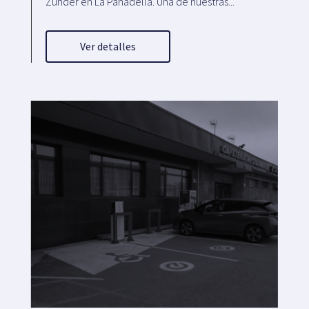
Zunder en La Panadella. Una de nuestras...
Ver detalles