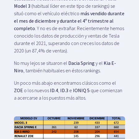
Model 3
(habitual líder en este tipo de rankings) se
situó como el vehículo eléctrico
más vendido durante
el mes de diciembre y durante el 4º trimestre al
completo
. Y no es de extrañar. Recientemente hemos
conocido los datos de producción y ventas de Tesla
durante el 2021, superando con creces los datos de
2020 (un 87,4% de ventas).
No muy lejos se situaron el
Dacia Spring
y el
Kia E-
Niro
, también habituales en éstos rankings.
Un poco más abajo encontramos clásicos como el
ZOE
o los nuevos
ID.4
,
ID.3
e
IONIQ 5
que comienzan
a acercarse a los puestos más altos.