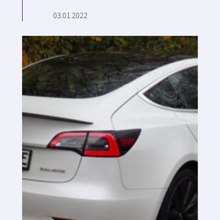
03.01.2022
Plataforma SaaS
Plataforma SaaS
Beneficios
Para quién
Buscamos ubicaciones
¿Qué buscamos?
¿Qué ofrecemos?
Proponer ubicación