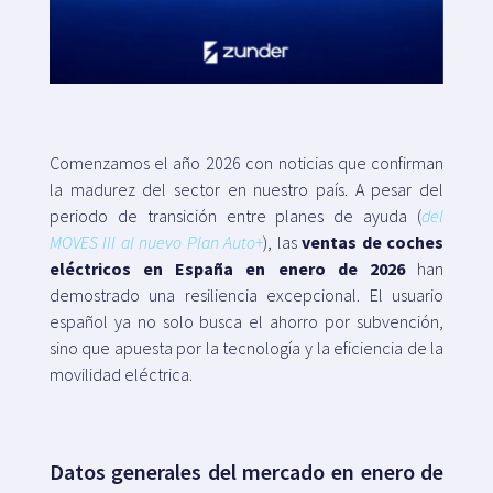
Mapa
Blog
Comenzamos el año 2026 con noticias que confirman
la madurez del sector en nuestro país. A pesar del
periodo de transición entre planes de ayuda (
del
MOVES III al nuevo Plan Auto+
), las
ventas de coches
eléctricos en España en enero de 2026
han
Atención al cliente
demostrado una resiliencia excepcional. El usuario
español ya no solo busca el ahorro por subvención,
+34 979 300 500
sino que apuesta por la tecnología y la eficiencia de la
movilidad eléctrica.
Datos generales del mercado en enero de