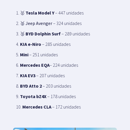
🥇
Tesla Model Y
– 447 unidades
🥈
Jeep Avenger
– 324 unidades
🥉
BYD Dolphin Surf
– 289 unidades
KIA e-Niro
– 285 unidades
Mini
– 251 unidades
Mercedes EQA
– 224 unidades
KIA EV3
– 207 unidades
BYD Atto 2
– 203 unidades
Toyota bZ4X
– 178 unidades
Mercedes CLA
– 172 unidades