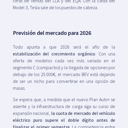
cifras de ventas del CLA y del EQA. Con la caída del
Model 3, Tesla sale de los puestos de cabeza.
Previsión del mercado para 2026
Todo apunta a que 2026 será el año de la
estabilización del crecimiento orgánico
. Con una
oferta de modelos cada vez más variada en el
segmento C (compactos) y la llegada de opciones por
debajo de los 25.000€, el mercado BEV está dejando
de ser un nicho para convertirse en una opción de
masas.
Se espera que, a medida que el nuevo Plan Auto+ se
asiente y la infraestructura de carga siga su curso de
expansión nacional,
la cuota de mercado del vehículo
eléctrico puro supere el doble dígito antes de
finalizar el primer semestre
. La competencia entre