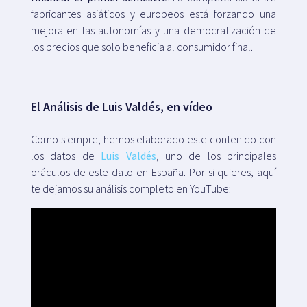
fabricantes asiáticos y europeos está forzando una
mejora en las autonomías y una democratización de
los precios que solo beneficia al consumidor final.
El Análisis de Luis Valdés, en vídeo
Como siempre, hemos elaborado este contenido con
los datos de
Luis Valdés
, uno de los principales
oráculos de este dato en España. Por si quieres, aquí
te dejamos su análisis completo en YouTube: