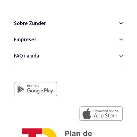
Mapa
Sobre Zunder
Blog
Empreses
FAQ i ajuda
Atenció al client
+34 979 300 500