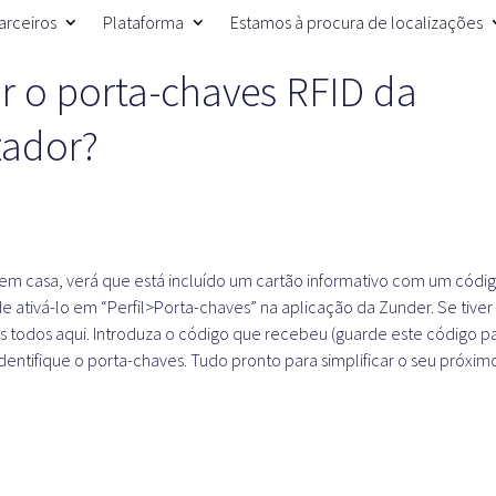
arceiros
Plataforma
Estamos à procura de localizações
 o porta-chaves RFID da
zador?
m casa, verá que está incluído um cartão informativo com um códi
de ativá-lo em “Perfil>Porta-chaves” na aplicação da Zunder. Se tiver
 todos aqui. Introduza o código que recebeu (guarde este código p
dentifique o porta-chaves. Tudo pronto para simplificar o seu próxim