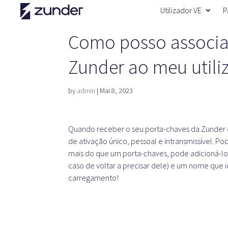
Utilizador VE
P
Como posso associar
Zunder ao meu utili
by
admin
|
Mai 8, 2023
Quando receber o seu porta-chaves da Zunder e
de ativação único, pessoal e intransmissível. Po
mais do que um porta-chaves, pode adicioná-los
caso de voltar a precisar dele) e um nome que i
carregamento!