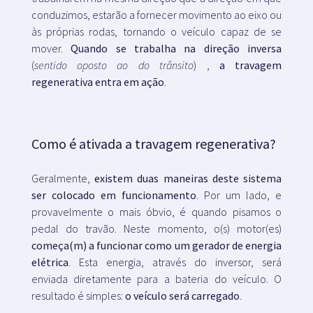
conduzimos, estarão a fornecer movimento ao eixo ou
às próprias rodas, tornando o veículo capaz de se
mover.
Quando se trabalha na
direção inversa
(
sentido oposto ao do trânsito
) ,
a travagem
regenerativa entra em ação
.
Como é ativada a travagem regenerativa?
Geralmente,
existem duas maneiras deste sistema
ser colocado em funcionamento
. Por um lado, e
provavelmente o mais óbvio, é quando pisamos o
pedal do travão. Neste momento, o(s) motor(es)
começa(m) a funcionar como um gerador de energia
elétrica
. Esta energia, através do inversor, será
enviada diretamente para a bateria do veículo. O
resultado é simples:
o veículo será carregado
.