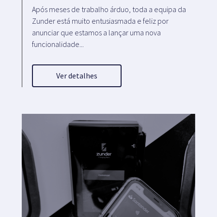
Após meses de trabalho árduo, toda a equipa da
Zunder está muito entusiasmada e feliz por
anunciar que estamos a lançar uma nova
funcionalidade...
Ver detalhes