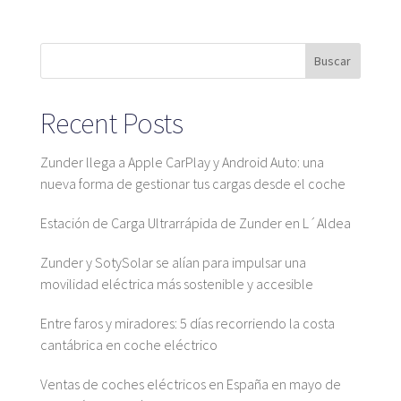
Mapa
Buscar
Recent Posts
Blog
Zunder llega a Apple CarPlay y Android Auto: una
nueva forma de gestionar tus cargas desde el coche
Estación de Carga Ultrarrápida de Zunder en L´Aldea
Atención al cliente
Zunder y SotySolar se alían para impulsar una
+34 979 300 500
movilidad eléctrica más sostenible y accesible
Entre faros y miradores: 5 días recorriendo la costa
cantábrica en coche eléctrico
Ventas de coches eléctricos en España en mayo de