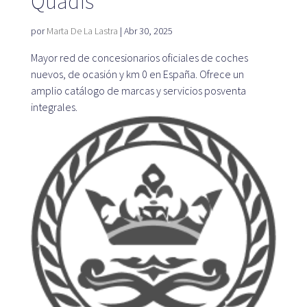
Quadis
Mapa
por
Marta De La Lastra
|
Abr 30, 2025
Mayor red de concesionarios oficiales de coches
nuevos, de ocasión y km 0 en España. Ofrece un
amplio catálogo de marcas y servicios posventa
Blog
integrales.
Atención al cliente
+34 979 300 500