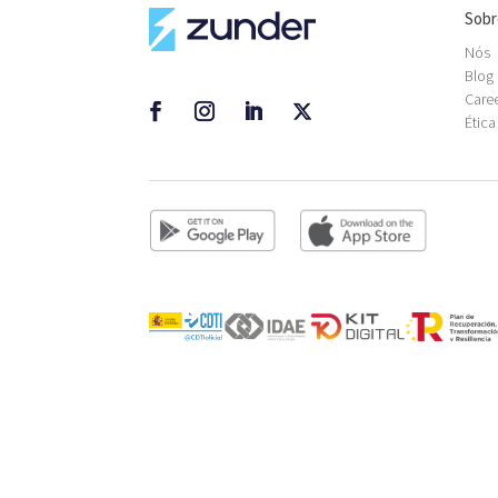
Sobr
Nós
Blog
Care
Ética