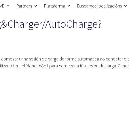
 VE
Partners
Plataforma
Buscamos localizacións
ug&Charger/AutoCharge?
 comezar unha sesión de carga de forma automática ao conectar o 
tilizar o teu teléfono móbil para comezar a túa sesión de carga. Cand