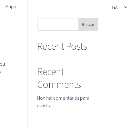
Mapa
GA
Buscar
Recent Posts
teu
Recent
o
Comments
Non hai comentarios para
mostrar.