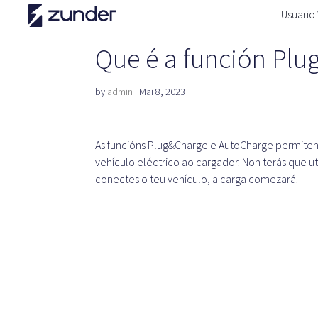
Usuario
Que é a función Pl
by
admin
|
Mai 8, 2023
As funcións Plug&Charge e AutoCharge permiten
vehículo eléctrico ao cargador. Non terás que u
conectes o teu vehículo, a carga comezará.