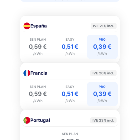
España
IVE 21% incl.
SEN PLAN
EASY
PRO
0,59 €
0,51 €
0,39 €
/kWh
/kWh
/kWh
Francia
IVE 20% incl.
SEN PLAN
EASY
PRO
0,59 €
0,51 €
0,39 €
/kWh
/kWh
/kWh
Portugal
IVE 23% incl.
SEN PLAN