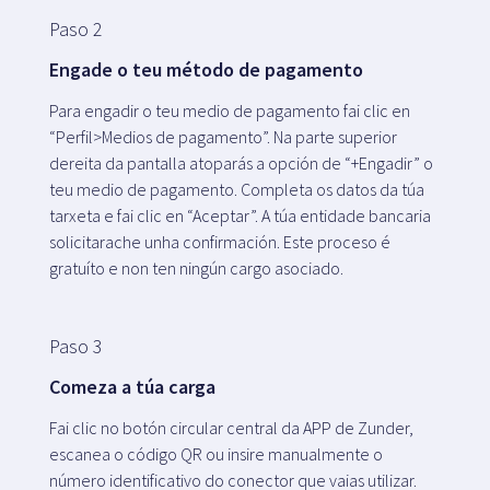
Paso 2
Engade o teu método de pagamento
Para engadir o teu medio de pagamento fai clic en
“Perfil>Medios de pagamento”. Na parte superior
dereita da pantalla atoparás a opción de “+Engadir” o
teu medio de pagamento. Completa os datos da túa
tarxeta e fai clic en “Aceptar”. A túa entidade bancaria
solicitarache unha confirmación. Este proceso é
gratuíto e non ten ningún cargo asociado.
Paso 3
Comeza a túa carga
Fai clic no botón circular central da APP de Zunder,
escanea o código QR ou insire manualmente o
número identificativo do conector que vaias utilizar.