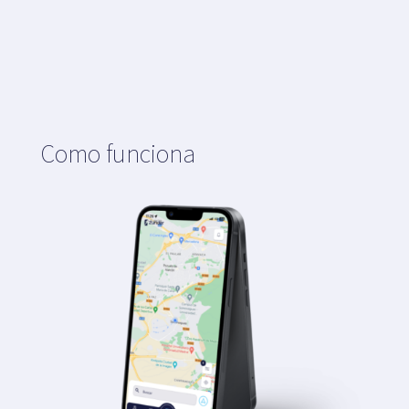
Mapa
Blog
Como funciona
Atención ao cliente
+34 979 300 500