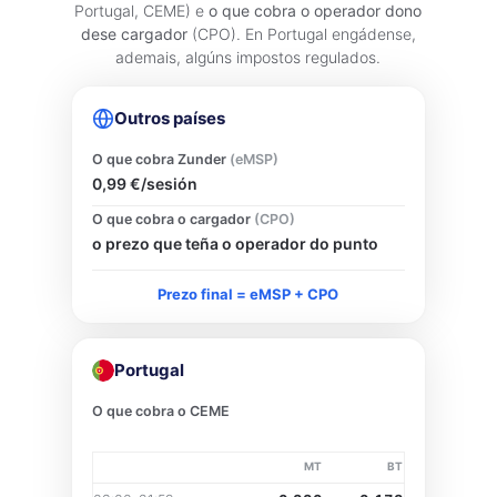
Portugal, CEME) e
o que cobra o operador dono
dese cargador
(CPO). En Portugal engádense,
ademais, algúns impostos regulados.
Outros países
O que cobra Zunder
(eMSP)
0,99 €/sesión
O que cobra o cargador
(CPO)
o prezo que teña o operador do punto
Prezo final = eMSP + CPO
Portugal
O que cobra o CEME
MT
BT