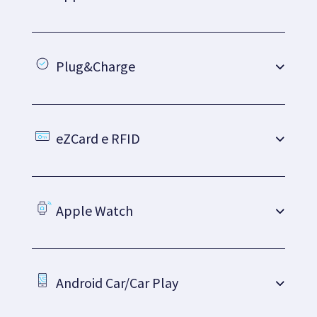
Plug&Charge
eZCard e RFID
Apple Watch
Android Car/Car Play