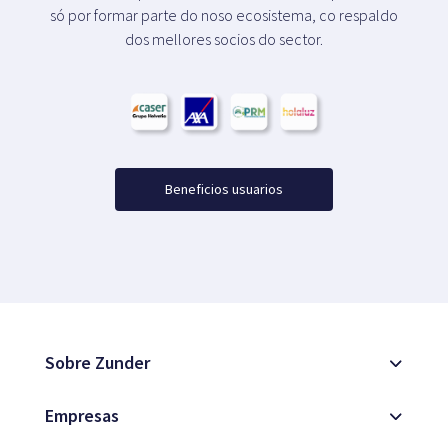
só por formar parte do noso ecosistema, co respaldo
dos mellores socios do sector.
Beneficios usuarios
Sobre Zunder
Empresas