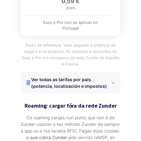
0,59 €
/kWh
Easy e Pro non se aplican en
Portugal
Prezo de referencia. Varía segundo a potencia de
carga e a localización. As vantaxes e descontos de
Easy e Pro son exclusivos da rede Zunder de España
e Francia.
Ver todas as tarifas por país
(potencia, localización e impostos)
Roaming: cargar fóra da rede Zunder
Co roaming cargas nun punto que non é de
Zunder usando o teu método Zunder de sempre:
a app ou a túa tarxeta RFID. Pagas dúas cousas:
o que cobra Zunder
polo servizo (eMSP; en