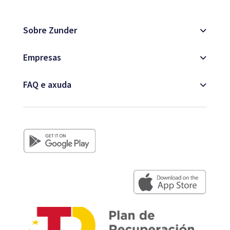
Mapa
Sobre Zunder
Empresas
Blog
FAQ e axuda
Atención ao cliente
+34 979 300 500